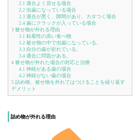
2.1
適合よく戻せる場合
2.2
虫歯になっている場合
2.3
適合が悪く、隙間があり、カタつく場合
2.4
歯にクラックが入っている場合
3
被せ物が外れる理由
3.1
粘着性の高い食べ物
3.2
被せ物の中で虫歯になっている。
3.3
自分の歯が折れている。
3.4
適合に問題がある。
4
被せ物が外れた場合の対応と治療
4.1
神経がある歯の場合
4.2
神経がない歯の場合
5
詰め物、被せ物を外れてはつけることを繰り返す
デメリット
詰め物が外れる理由