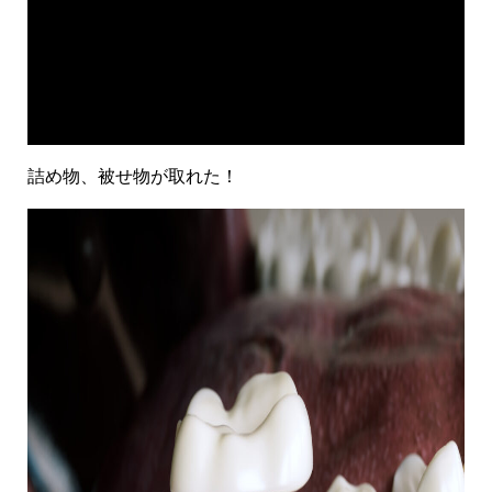
よくあるご質問
採用情報
詰め物、被せ物が取れた！
コロナウイルス感染症対策についてのお願い
お知らせ
サイトマップ