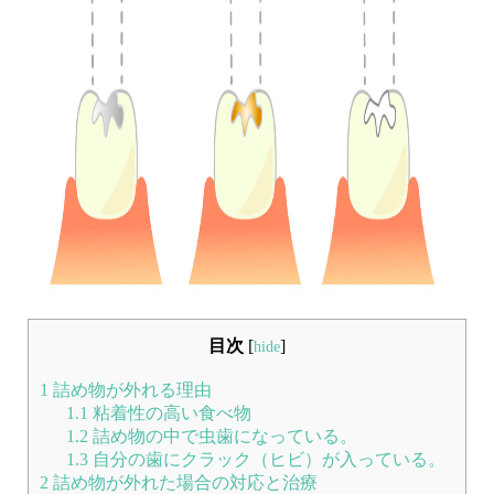
目次
[
]
hide
1
詰め物が外れる理由
1.1
粘着性の高い食べ物
1.2
詰め物の中で虫歯になっている。
1.3
自分の歯にクラック（ヒビ）が入っている。
2
詰め物が外れた場合の対応と治療