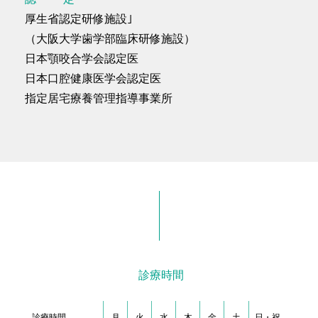
厚生省認定研修施設｣
（大阪大学歯学部臨床研修施設）
日本顎咬合学会認定医
日本口腔健康医学会認定医
指定居宅療養管理指導事業所
診療時間
診療時間
月
火
水
木
金
土
日・祝