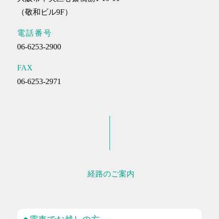
（敬和ビル9F）
よくあるご質問
電話番号
採用情報
06-6253-2900
FAX
06-6253-2971
コロナウイルス感染症対策についてのお願い
お知らせ
サイトマップ
経路のご案内