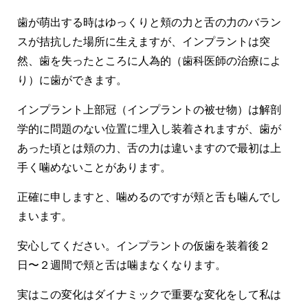
歯が萌出する時はゆっくりと頬の力と舌の力のバラン
スが拮抗した場所に生えますが、インプラントは突
然、歯を失ったところに人為的（歯科医師の治療によ
り）に歯ができます。
インプラント上部冠（インプラントの被せ物）は解剖
学的に問題のない位置に埋入し装着されますが、歯が
あった頃とは頬の力、舌の力は違いますので最初は上
手く噛めないことがあります。
正確に申しますと、噛めるのですが頬と舌も噛んでし
まいます。
安心してください。インプラントの仮歯を装着後２
日〜２週間で頬と舌は噛まなくなります。
実はこの変化はダイナミックで重要な変化をして私は