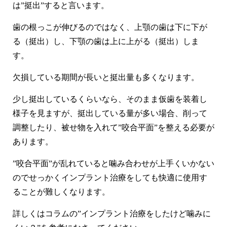
は”挺出”すると言います。
歯の根っこが伸びるのではなく、上顎の歯は下に下が
る（挺出）し、下顎の歯は上に上がる（挺出）しま
す。
欠損している期間が長いと挺出量も多くなります。
少し挺出しているくらいなら、そのまま仮歯を装着し
様子を見ますが、挺出している量が多い場合、削って
調整したり、被せ物を入れて”咬合平面”を整える必要が
あります。
”咬合平面”が乱れていると噛み合わせが上手くいかない
のでせっかくインプラント治療をしても快適に使用す
ることが難しくなります。
詳しくはコラムの”インプラント治療をしたけど噛みに