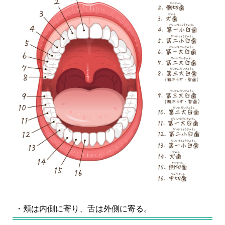
・頬は内側に寄り、舌は外側に寄る。