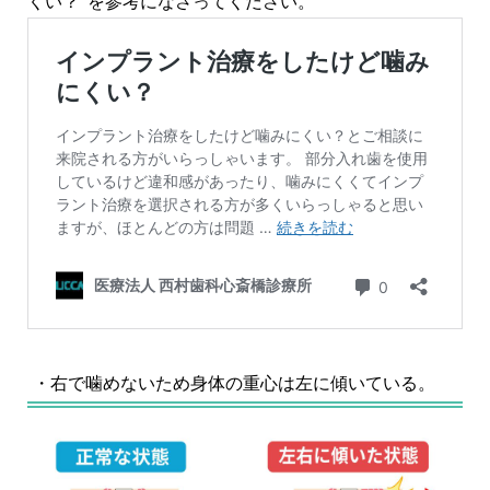
くい？”を参考になさってください。
・右で噛めないため身体の重心は左に傾いている。