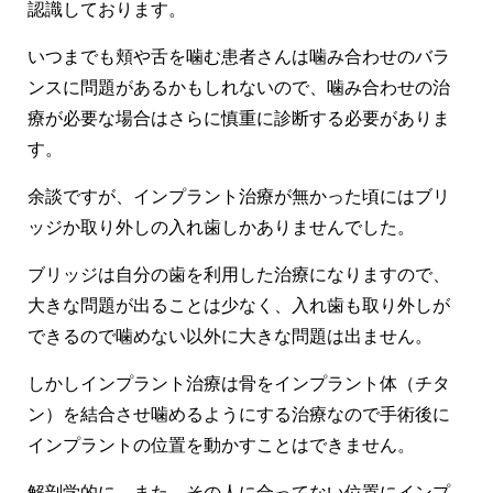
認識しております。
いつまでも頬や舌を噛む患者さんは噛み合わせのバラ
ンスに問題があるかもしれないので、噛み合わせの治
療が必要な場合はさらに慎重に診断する必要がありま
す。
余談ですが、インプラント治療が無かった頃にはブリ
ッジか取り外しの入れ歯しかありませんでした。
ブリッジは自分の歯を利用した治療になりますので、
大きな問題が出ることは少なく、入れ歯も取り外しが
できるので噛めない以外に大きな問題は出ません。
しかしインプラント治療は骨をインプラント体（チタ
ン）を結合させ噛めるようにする治療なので手術後に
インプラントの位置を動かすことはできません。
解剖学的に、また、その人に合ってない位置にインプ