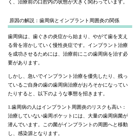
く、治療前の口腔内の状態が大きく関わっています。
原因の解説：歯周病とインプラント周囲炎の関係
歯周病は、歯ぐきの炎症から始まり、やがて歯を支え
る骨を溶かしていく慢性炎症です。インプラント治療
を成功させるためには、
治療前にこの歯周病を治す
必
要があります。
しかし、急いでインプラント治療を優先したり、残っ
ているご自身の歯の歯周病治療がおろそかになってい
たりすると、以下のような事態を招きます。
1.
歯周病の人はインプラント周囲炎のリスクも高い：
治療していない歯周ポケットには、大量の歯周病菌が
潜んでいます。この菌がインプラントの周囲へと移動
し、感染源となります。