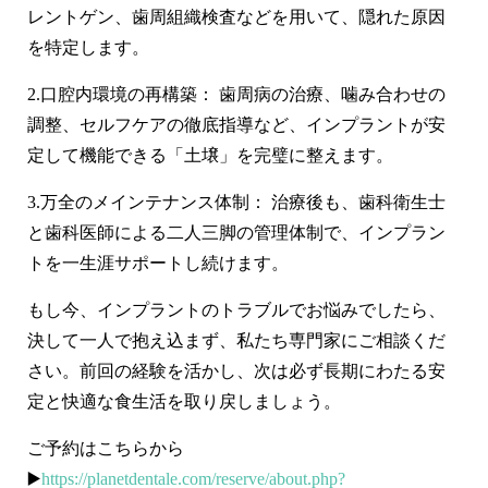
レントゲン、歯周組織検査などを用いて、隠れた原因
を特定します。
2.
口腔内環境の再構築：
歯周病の治療、噛み合わせの
調整、セルフケアの徹底指導など、インプラントが安
定して機能できる「土壌」を完璧に整えます。
3.
万全のメインテナンス体制：
治療後も、歯科衛生士
と歯科医師による二人三脚の管理体制で、インプラン
トを一生涯サポートし続けます。
もし今、インプラントのトラブルでお悩みでしたら、
決して一人で抱え込まず、私たち専門家にご相談くだ
さい。前回の経験を活かし、次は必ず長期にわたる安
定と快適な食生活を取り戻しましょう。
ご予約はこちらから
▶️
https://planetdentale.com/reserve/about.php?