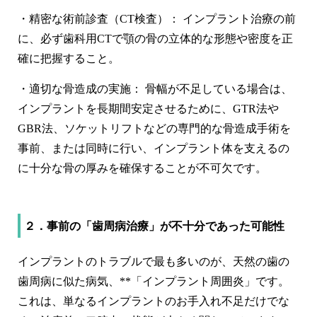
・
精密な術前診査（CT検査）：
インプラント治療の前
に、必ず
歯科用CT
で顎の骨の立体的な形態や密度を正
確に把握すること。
・
適切な骨造成の実施：
骨幅が不足している場合は、
インプラントを長期間安定させるために、GTR法や
GBR法、ソケットリフトなどの専門的な
骨造成手術を
事前、または同時
に行い、インプラント体を支えるの
に十分な骨の厚みを確保することが不可欠です。
２．事前の「歯周病治療」が不十分であった可能性
インプラントのトラブルで最も多いのが、天然の歯の
歯周病に似た病気、**「インプラント周囲炎」です。
これは、単なるインプラントのお手入れ不足だけでな