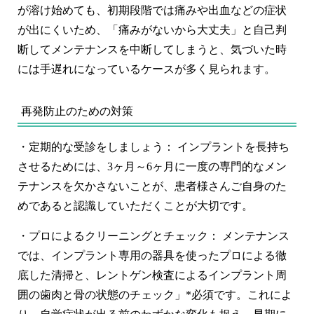
が溶け始めても、初期段階では痛みや出血などの症状
が出にくいため、
「痛みがないから大丈夫」と自己判
断してメンテナンスを中断してしまう
と、気づいた時
には手遅れになっているケースが多く見られます。
再発防止のための対策
・
定期的な受診をしましょう：
インプラントを長持ち
させるためには、
3ヶ月～6ヶ月に一度の専門的なメン
テナンス
を欠かさないことが、患者様さんご自身のた
めであると認識していただくことが大切です。
・
プロによるクリーニングとチェック：
メンテナンス
では、インプラント専用の器具を使ったプロによる徹
底した清掃と、レントゲン検査によるインプラント周
囲の歯肉と骨の状態のチェック」*必須です。これによ