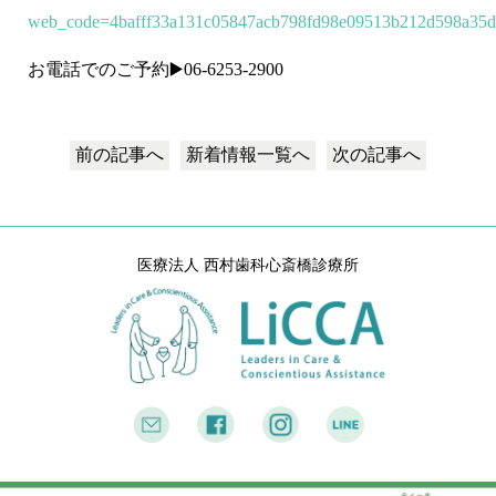
web_code=4bafff33a131c05847acb798fd98e09513b212d598a35
お電話でのご予約▶️06-6253-2900
前の記事へ
新着情報
一覧へ
次の記事へ
医療法人 西村歯科心斎橋診療所