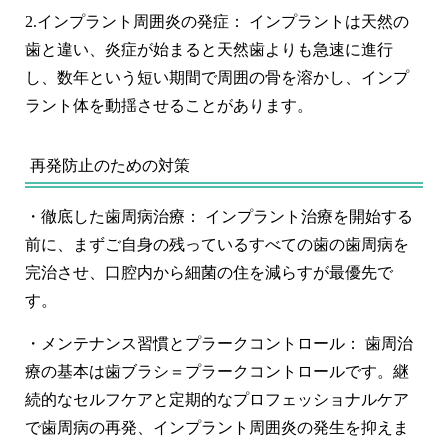
2.
インプラント周囲炎の発症：
インプラントは天然の
歯と違い、炎症が始まると天然歯よりも急速に進行
し、
数年という短い期間で周囲の骨を溶かし、インプ
ラント体を動揺させる
ことがあります。
再発防止のための対策
・
徹底した歯周病治療
： インプラント治療を開始する
前に、まずご自身の残っているすべての歯の歯周病を
完治させ、口腔内から細菌の住を減らすが最優先で
す。
・
メンテナンス習慣とプラークコントロール：
歯周治
療の基本は歯ブラシ＝プラークコントロールです。継
続的なセルフケアと定期的なプロフェッショナルケア
で歯周病の再発、インプラント周囲炎の発生を抑えま