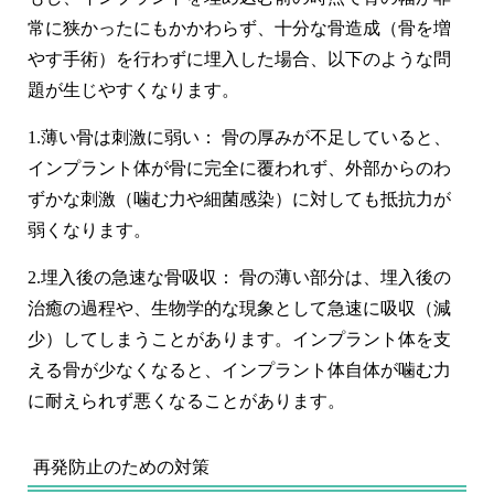
常に狭かった
にもかかわらず、十分な骨造成（骨を増
やす手術）を行わずに埋入した場合、以下のような問
題が生じやすくなります。
1.
薄い骨は刺激に弱い：
骨の厚みが不足していると、
インプラント体が骨に完全に覆われず、外部からのわ
ずかな刺激（噛む力や細菌感染）に対しても抵抗力が
弱くなります。
2.
埋入後の急速な骨吸収：
骨の薄い部分は、埋入後の
治癒の過程や、生物学的な現象として
急速に吸収（減
少）してしまう
ことがあります。インプラント体を支
える骨が少なくなると、インプラント体自体が噛む力
に耐えられず悪くなることがあります。
再発防止のための対策