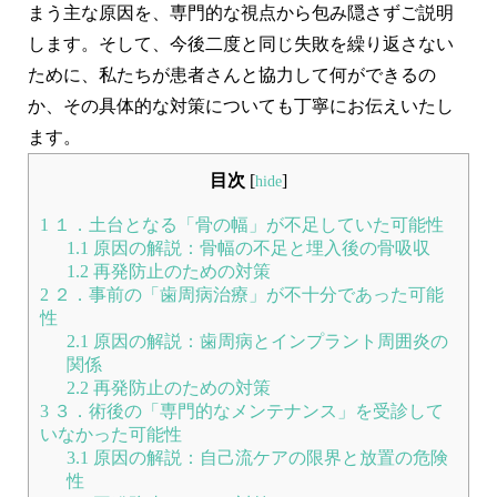
まう主な原因を、専門的な視点から包み隠さずご説明
します。そして、
今後二度と同じ失敗を繰り返さない
ために、私たちが患者さんと協力して何ができるの
か
、その具体的な対策についても丁寧にお伝えいたし
ます。
目次
[
]
hide
1
１．土台となる「骨の幅」が不足していた可能性
1.1
原因の解説：骨幅の不足と埋入後の骨吸収
1.2
再発防止のための対策
2
２．事前の「歯周病治療」が不十分であった可能
性
2.1
原因の解説：歯周病とインプラント周囲炎の
関係
2.2
再発防止のための対策
3
３．術後の「専門的なメンテナンス」を受診して
いなかった可能性
3.1
原因の解説：自己流ケアの限界と放置の危険
性