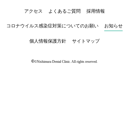
アクセス
よくあるご質問
採用情報
コロナウイルス感染症対策についてのお願い
お知らせ
個人情報保護方針
サイトマップ
©
©Nishimura Dental Clinic. All rights reserved.