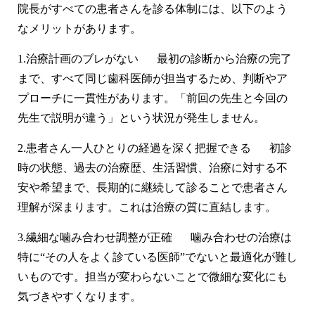
院長がすべての患者さんを診る体制には、以下のよう
なメリットがあります。
1.
治療計画のブレがない
最初の診断から治療の完了
まで、すべて同じ歯科医師が担当するため、判断やア
プローチに一貫性があります。「前回の先生と今回の
先生で説明が違う」という状況が発生しません。
2.
患者さん一人ひとりの経過を深く把握できる
初診
時の状態、過去の治療歴、生活習慣、治療に対する不
安や希望まで、長期的に継続して診ることで患者さん
理解が深まります。これは治療の質に直結します。
3.
繊細な噛み合わせ調整が正確
噛み合わせの治療は
特に“その人をよく診ている医師”でないと最適化が難し
いものです。担当が変わらないことで微細な変化にも
気づきやすくなります。