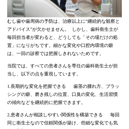
むし歯や歯周病の予防は、治療以上に“継続的な観察と
アドバイス”が欠かせません。 しかし、歯科衛生士が
毎回担当者が変わると、どうしても「その場だけの処
置」になりがちです。細かな変化や口腔内環境の癖
は、一回の診察では把握しきれないためです。
当院では、すべての患者さんを専任の歯科衛生士が担
当し、以下の点を重視しています。
1.
長期的な変化を把握できる
歯茎の腫れ方、ブラッ
シングの癖、磨き残しの位置、口臭の変化、生活習慣
の傾向などを継続的に把握できます。
2.
患者さんが相談しやすい関係性を構築できる
毎回
同じ衛生士なので信頼関係が築け、些細な変化でも気