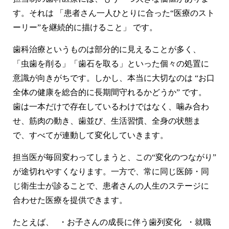
す。それは 「患者さん一人ひとりに合った“医療のスト
ーリー”を継続的に描けること」 です。
歯科治療というものは部分的に見えることが多く、
「虫歯を削る」「歯石を取る」といった個々の処置に
意識が向きがちです。しかし、本当に大切なのは
“お口
全体の健康を総合的に長期間守れるかどうか”
です。
歯は一本だけで存在しているわけではなく、噛み合わ
せ、筋肉の動き、歯並び、生活習慣、全身の状態ま
で、すべてが連動して変化していきます。
担当医が毎回変わってしまうと、この“変化のつながり”
が途切れやすくなります。一方で、常に同じ医師・同
じ衛生士が診ることで、患者さんの人生のステージに
合わせた医療を提供できます。
たとえば、 ・お子さんの成長に伴う歯列変化 ・就職