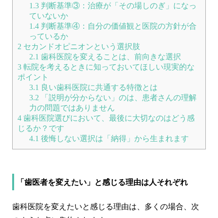
1.3
判断基準③：治療が「その場しのぎ」になっ
ていないか
1.4
判断基準④：自分の価値観と医院の方針が合
っているか
2
セカンドオピニオンという選択肢
2.1
歯科医院を変えることは、前向きな選択
3
転院を考えるときに知っておいてほしい現実的な
ポイント
3.1
良い歯科医院に共通する特徴とは
3.2
「説明が分からない」のは、患者さんの理解
力の問題ではありません
4
歯科医院選びにおいて、最後に大切なのはどう感
じるか？です
4.1
後悔しない選択は「納得」から生まれます
「歯医者を変えたい」と感じる理由は人それぞれ
歯科医院を変えたいと感じる理由は、多くの場合、次