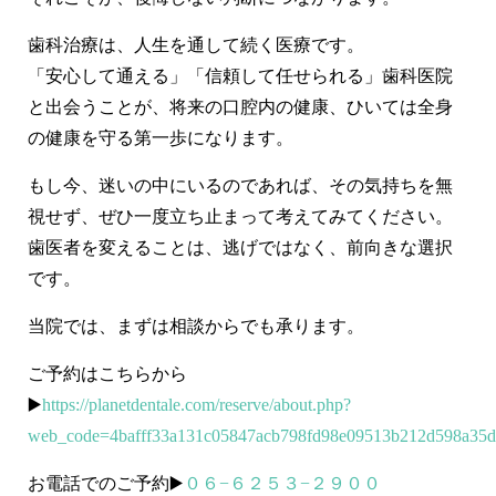
歯科治療は、人生を通して続く医療です。
「安心して通える」「信頼して任せられる」歯科医院
と出会うことが、将来の口腔内の健康、ひいては全身
の健康を守る第一歩になります。
もし今、迷いの中にいるのであれば、その気持ちを無
視せず、ぜひ一度立ち止まって考えてみてください。
歯医者を変えることは、逃げではなく、前向きな選択
です。
当院では、まずは相談からでも承ります。
ご予約はこちらから
▶️
https://planetdentale.com/reserve/about.php?
web_code=4bafff33a131c05847acb798fd98e09513b212d598a35
お電話でのご予約▶️
０６−６２５３−２９００