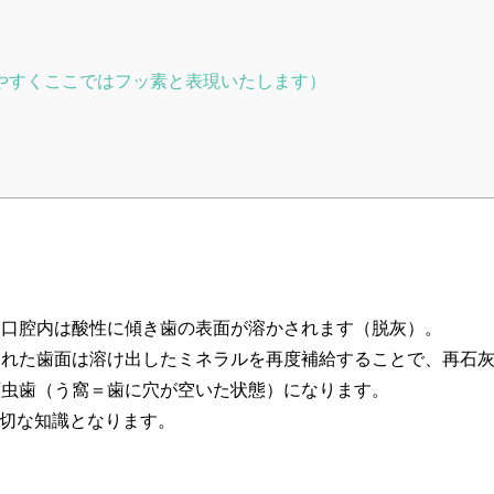
やすくここではフッ素と表現いたします）
、口腔内は酸性に傾き歯の表面が溶かされます（脱灰）。
された歯面は溶け出したミネラルを再度補給することで、再石
ず虫歯（う窩＝歯に穴が空いた状態）になります。
大切な知識となります。