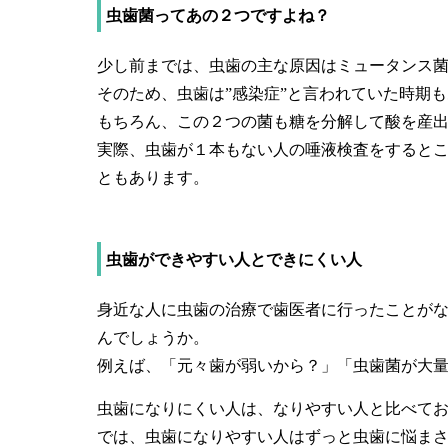
虫歯菌ってあの２つですよね？
少し前までは、虫歯の主な原因はミュータンス
そのため、虫歯は”感染症”と言われていた時期
もちろん、この２つの菌も糖を分解して酸を産
実際、虫歯が１本もない人の唾液検査をすると
ともあります。
虫歯ができやすい人とできにくい人
身近な人に虫歯の治療で歯医者に行ったことが
んでしょうか。
例えば、「元々歯が弱いから？」「虫歯菌が大
虫歯になりにくい人は、なりやすい人と比べて
では、虫歯になりやすい人はずっと虫歯に悩ま