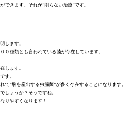
ができます。それが”削らない治療”です。
説明します。
７００種類とも言われている菌が存在しています。
。
存在します。
菌です。
れて”酸を産出する虫歯菌”が多く存在することになります。
るでしょうか？そうですね。
になりやすくなります！