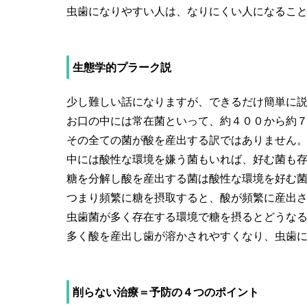
虫歯になりやすい人は、なりにくい人になること
生態学的プラーク説
少し難しい話になりますが、できるだけ簡単に
お口の中には常在菌といって、約４００から約
その全ての菌が酸を産出する訳ではありません
中には酸性な環境を嫌う菌もいれば、好む菌も
糖を分解し酸を産出する菌は酸性な環境を好む
つまり頻繁に糖を摂取すると、酸が頻繁に産出さ
虫歯菌が多く存在する環境で糖を摂るとどうな
多く酸を産出し歯が溶かされやすくなり、虫歯
削らない治療＝予防の４つのポイント