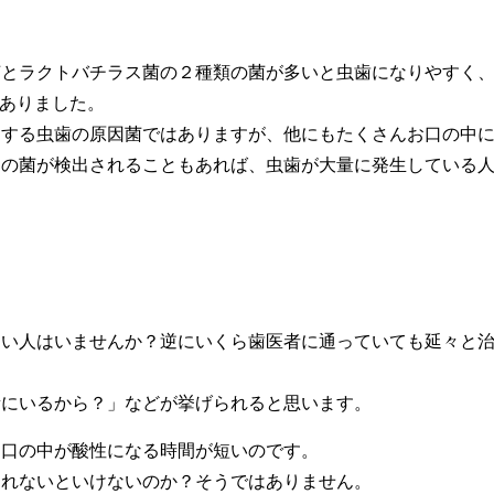
菌とラクトバチラス菌の２種類の菌が多いと虫歯になりやすく
もありました。
出する虫歯の原因菌ではありますが、他にもたくさんお口の中
この菌が検出されることもあれば、虫歯が大量に発生している
ない人はいませんか？逆にいくら歯医者に通っていても延々と
量にいるから？」などが挙げられると思います。
お口の中が酸性になる時間が短いのです。
されないといけないのか？そうではありません。