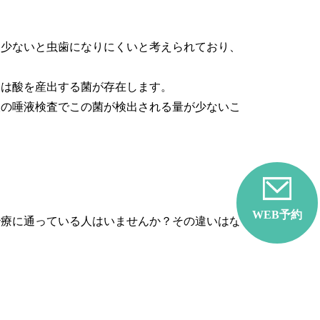
、少ないと虫歯になりにくいと考えられており、
には酸を産出する菌が存在します。
人の唾液検査でこの菌が検出される量が少ないこ
WEB予約
治療に通っている人はいませんか？その違いはな