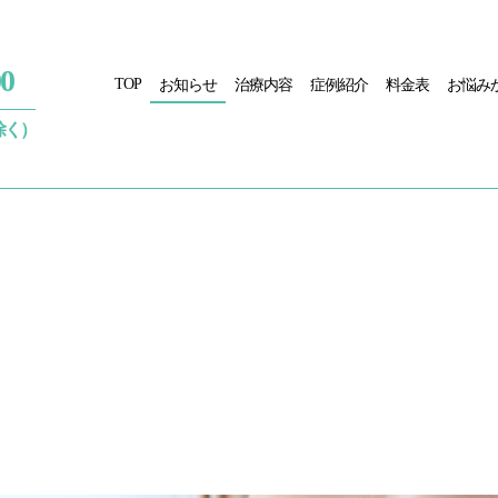
00
TOP
お知らせ
治療内容
症例紹介
料金表
お悩み
は除く）
していること
症例紹介
お悩みから探す
医院紹介