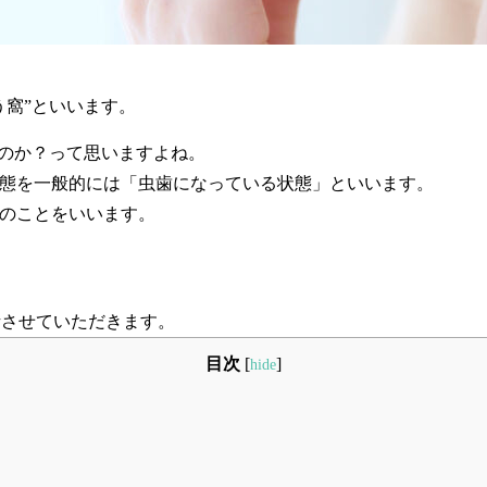
う窩”といいます。
なのか？って思いますよね。
状態を一般的には「虫歯になっている状態」といいます。
」のことをいいます。
話させていただきます。
目次
[
]
hide