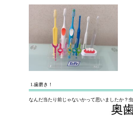
1.歯磨き！
なんだ当たり前じゃないかって思いましたか？