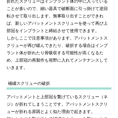
折れたスクリューはインプラント体の中に入っている
ことが多いので、細い器具で破断面に引っ掛けて逆回
転させて取り出します。無事取り出すことができれ
ば、新しいアバットメントスクリューを使って再び上
部冠をインプラントと締結させて使用できます。
しかしここで注意事項があります。アバットメントス
クリューが再び緩んできたり、破折する場合はインプ
ラント体が折れたり骨吸収する可能性が高くなるた
め、上部冠の再製作も視野に入れてメンテナンスして
いきます。
補綴スクリューの破折
アバットメントと上部冠を繋げているスクリュー（ネ
ジ）が折れてしまうことです。アバットメントスクリ
ューが折れる原因とよく似た理由で起きます。