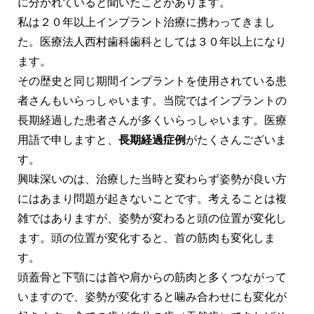
に分かれていると聞いたことがあります。
私は２０年以上インプラント治療に携わってきまし
た。医療法人西村歯科歯科としては３０年以上になり
ます。
その歴史と同じ期間インプラントを使用されている患
者さんもいらっしゃいます。当院ではインプラントの
長期経過した患者さんが多くいらっしゃいます。医療
用語で申しますと、
長期経過症例
がたくさんございま
す。
興味深いのは、治療した当時と変わらず姿勢が良い方
にはあまり問題が起きないことです。考えることは複
雑ではありますが、姿勢が変わると頭の位置が変化し
ます。頭の位置が変化すると、首の筋肉も変化しま
す。
頭蓋骨と下顎には首や肩からの筋肉と多くつながって
いますので、姿勢が変化すると噛み合わせにも変化が