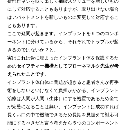
折れたネジを取り出して補綴スクリューを新しいもの
にして対応することもありますが、取り出せない場合
はアバットメントを新しいものに変更して対応するこ
ともあります。
ここで疑問が起きます。インプラントを５つのコンポ
ーネントに分けているから、それぞれでトラブルが起
きるのではないか？と。
実はこれは骨に埋まったインプラント体を保護するた
めの
セイフティー機構としてブローネマルク先生が考
えられたことです。
インプラント体自体に問題が起きると患者さんが再手
術をしないといけなくて負担がかかる、インプラント
治療は人間が人間（生体）にする処置であるため全て
が完璧になることは無い、インプラントは成功すれば
長くお口の中で機能できるため長期を見据えて対応可
能にするべきだと言う考えから５つのコンポーネント