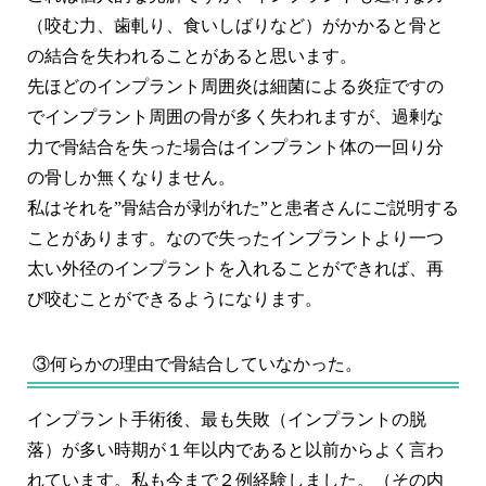
（咬む力、歯軋り、食いしばりなど）がかかると骨と
の結合を失われることがあると思います。
先ほどのインプラント周囲炎は細菌による炎症ですの
でインプラント周囲の骨が多く失われますが、過剰な
力で骨結合を失った場合はインプラント体の一回り分
の骨しか無くなりません。
私はそれを”骨結合が剥がれた”と患者さんにご説明する
ことがあります。なので失ったインプラントより一つ
太い外径のインプラントを入れることができれば、再
び咬むことができるようになります。
③何らかの理由で骨結合していなかった。
インプラント手術後、最も失敗（インプラントの脱
落）が多い時期が１年以内であると以前からよく言わ
れています。私も今まで２例経験しました。（その内